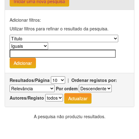
Iniciar uma nova pesquisa
Adicionar filtros:
Utilizar filtros para refinar o resultado da pesquisa.
Resultados/Página
|
Ordenar registos por:
Por ordem
Autores/Registo
A pesquisa não produziu resultados.