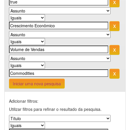
Iniciar uma nova pesquisa
Adicionar filtros:
Utilizar filtros para refinar o resultado da pesquisa.