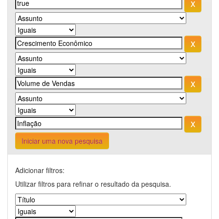
Iniciar uma nova pesquisa
Adicionar filtros:
Utilizar filtros para refinar o resultado da pesquisa.