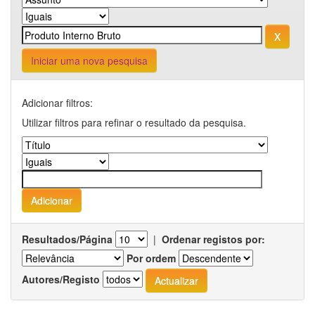
Iniciar uma nova pesquisa
Adicionar filtros:
Utilizar filtros para refinar o resultado da pesquisa.
Resultados/Página
|
Ordenar registos por:
Por ordem
Autores/Registo