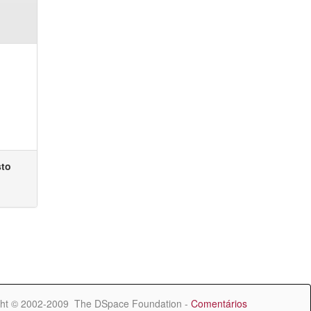
sto
ht © 2002-2009 The DSpace Foundation -
Comentários