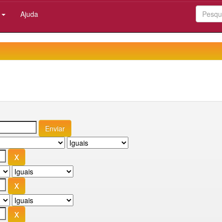
:
Ajuda