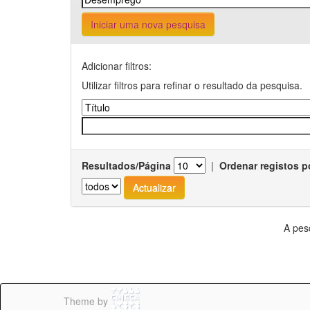
Iniciar uma nova pesquisa
Adicionar filtros:
Utilizar filtros para refinar o resultado da pesquisa.
Resultados/Página
|
Ordenar registos p
A pes
Theme by