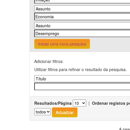
Iniciar uma nova pesquisa
Adicionar filtros:
Utilizar filtros para refinar o resultado da pesquisa.
Resultados/Página
|
Ordenar registos p
A pes