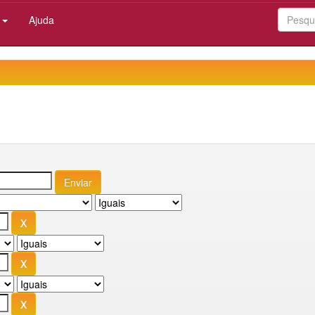
:
Ajuda