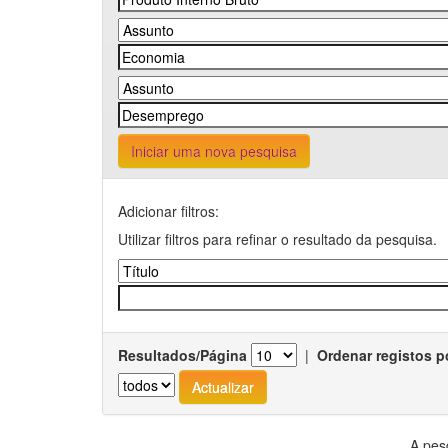
Iniciar uma nova pesquisa
Adicionar filtros:
Utilizar filtros para refinar o resultado da pesquisa.
Resultados/Página
|
Ordenar registos p
A pes