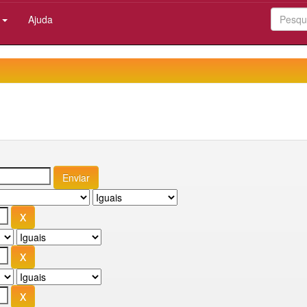
:
Ajuda