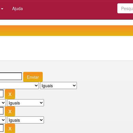
:
Ajuda