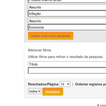
Iniciar uma nova pesquisa
Adicionar filtros:
Utilizar filtros para refinar o resultado da pesquisa.
Resultados/Página
|
Ordenar registos p
A pes