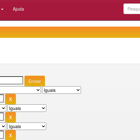
:
Ajuda