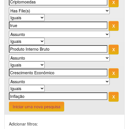
Iniciar uma nova pesquisa
Adicionar filtros: