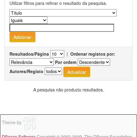
Utilizar filtros para refinar o resultado da pesquisa.
Resultados/Página
|
Ordenar registos por:
Por ordem
Autores/Registo
A pesquisa não produziu resultados.
Theme by
DSpace Software
Copyright © 2002-2009 The DSpace Foundation -