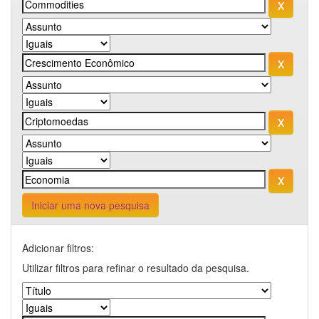
Iniciar uma nova pesquisa
Adicionar filtros:
Utilizar filtros para refinar o resultado da pesquisa.