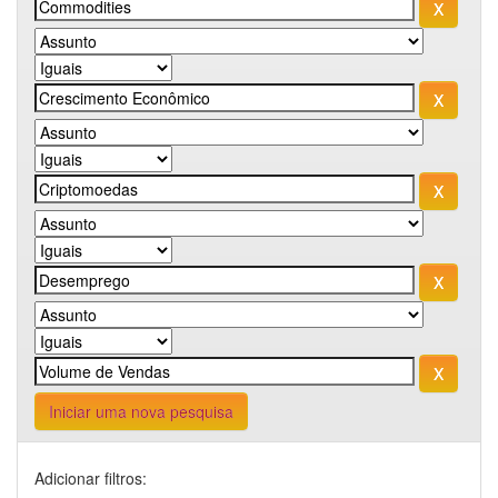
Iniciar uma nova pesquisa
Adicionar filtros: