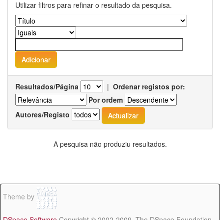
Utilizar filtros para refinar o resultado da pesquisa.
Resultados/Página
|
Ordenar registos por:
Por ordem
Autores/Registo
A pesquisa não produziu resultados.
Theme by
DSpace Software
Copyright © 2002-2009 The DSpace Foundation -