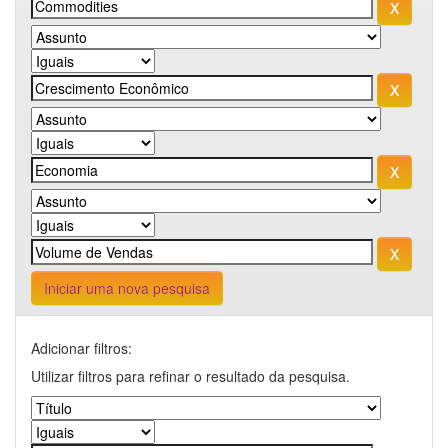
Iniciar uma nova pesquisa
Adicionar filtros:
Utilizar filtros para refinar o resultado da pesquisa.