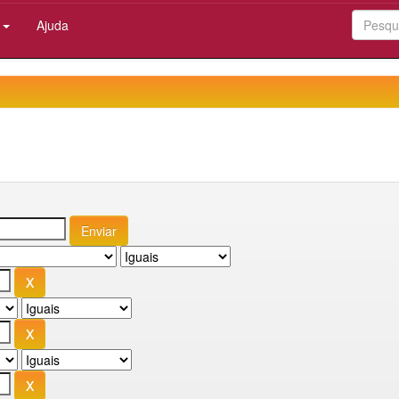
:
Ajuda