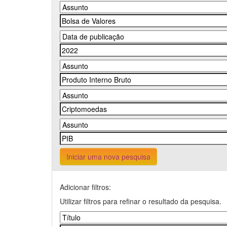
Iniciar uma nova pesquisa
Adicionar filtros:
Utilizar filtros para refinar o resultado da pesquisa.