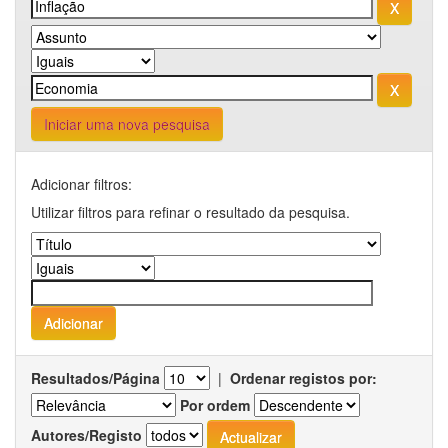
Iniciar uma nova pesquisa
Adicionar filtros:
Utilizar filtros para refinar o resultado da pesquisa.
Resultados/Página
|
Ordenar registos por:
Por ordem
Autores/Registo