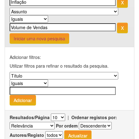
Iniciar uma nova pesquisa
Adicionar filtros:
Utilizar filtros para refinar o resultado da pesquisa.
Resultados/Página
|
Ordenar registos por:
Por ordem
Autores/Registo