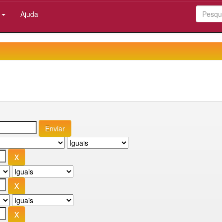
:
Ajuda