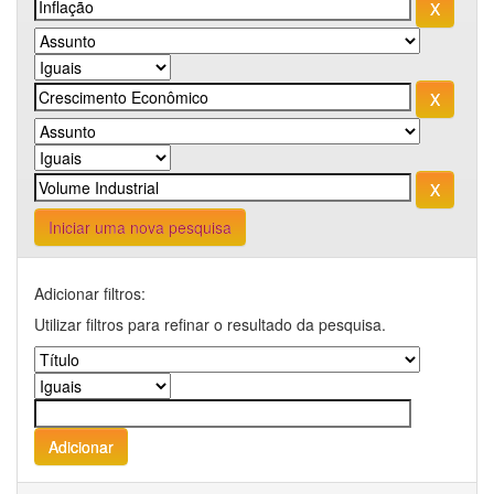
Iniciar uma nova pesquisa
Adicionar filtros:
Utilizar filtros para refinar o resultado da pesquisa.