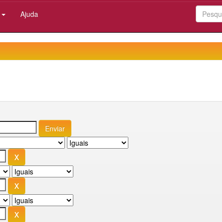
:
Ajuda