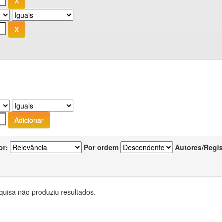
or:
Por ordem
Autores/Regi
quisa não produziu resultados.