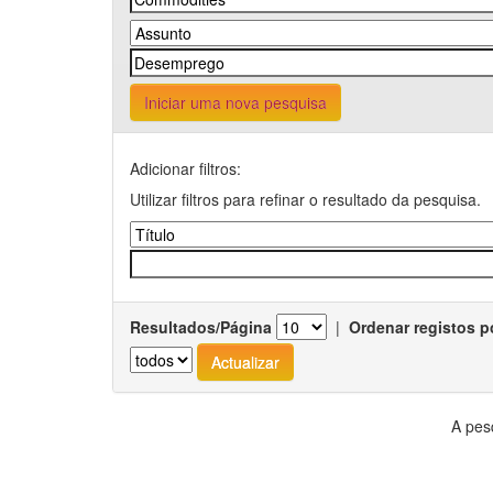
Iniciar uma nova pesquisa
Adicionar filtros:
Utilizar filtros para refinar o resultado da pesquisa.
Resultados/Página
|
Ordenar registos p
A pes