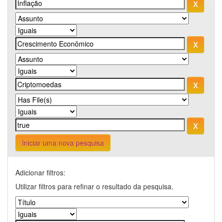
Iniciar uma nova pesquisa
Adicionar filtros:
Utilizar filtros para refinar o resultado da pesquisa.