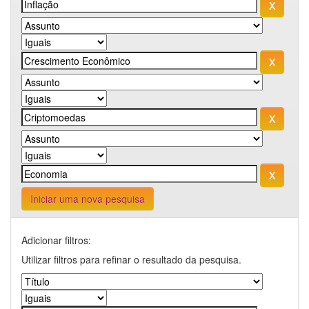
Iniciar uma nova pesquisa
Adicionar filtros:
Utilizar filtros para refinar o resultado da pesquisa.