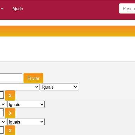
:
Ajuda