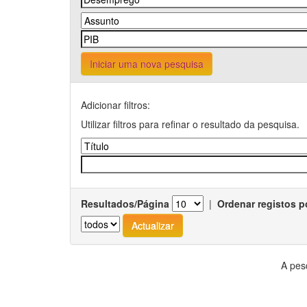
Iniciar uma nova pesquisa
Adicionar filtros:
Utilizar filtros para refinar o resultado da pesquisa.
Resultados/Página
|
Ordenar registos p
A pes