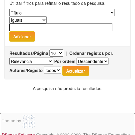
Utilizar filtros para refinar o resultado da pesquisa.
Resultados/Página
|
Ordenar registos por:
Por ordem
Autores/Registo
A pesquisa não produziu resultados.
Theme by
DSpace Software
Copyright © 2002-2009 The DSpace Foundation -