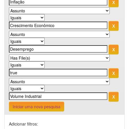
Iniciar uma nova pesquisa
Adicionar filtros: