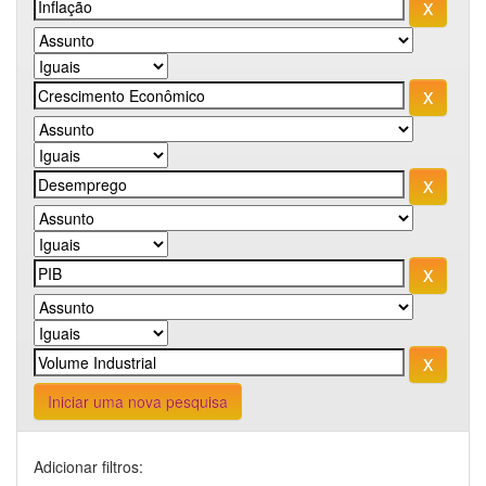
Iniciar uma nova pesquisa
Adicionar filtros: