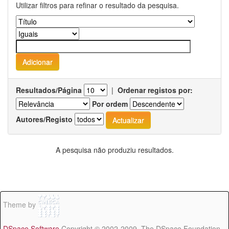
Utilizar filtros para refinar o resultado da pesquisa.
Resultados/Página
|
Ordenar registos por:
Por ordem
Autores/Registo
A pesquisa não produziu resultados.
Theme by
DSpace Software
Copyright © 2002-2009 The DSpace Foundation -