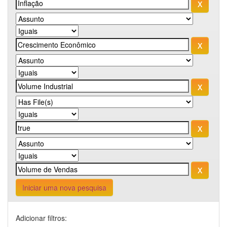
Iniciar uma nova pesquisa
Adicionar filtros: