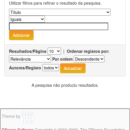
Utilizar filtros para refinar o resultado da pesquisa.
Resultados/Página
|
Ordenar registos por:
Por ordem
Autores/Registo
A pesquisa não produziu resultados.
Theme by
DSpace Software
Copyright © 2002-2009 The DSpace Foundation -