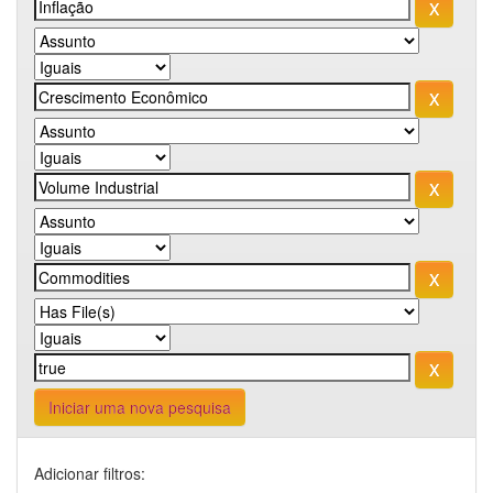
Iniciar uma nova pesquisa
Adicionar filtros: