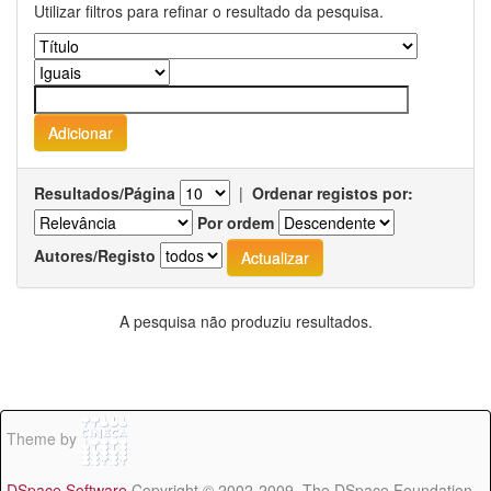
Utilizar filtros para refinar o resultado da pesquisa.
Resultados/Página
|
Ordenar registos por:
Por ordem
Autores/Registo
A pesquisa não produziu resultados.
Theme by
DSpace Software
Copyright © 2002-2009 The DSpace Foundation -