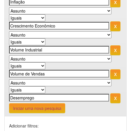
Iniciar uma nova pesquisa
Adicionar filtros: