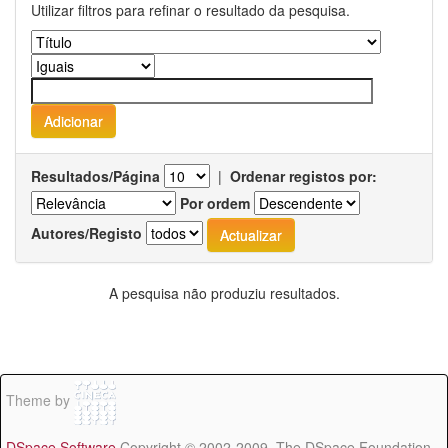
Utilizar filtros para refinar o resultado da pesquisa.
Resultados/Página
|
Ordenar registos por:
Por ordem
Autores/Registo
A pesquisa não produziu resultados.
Theme by
DSpace Software
Copyright © 2002-2009 The DSpace Foundation -