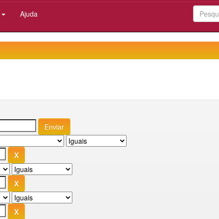
:
Ajuda