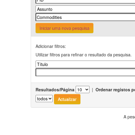
Iniciar uma nova pesquisa
Adicionar filtros:
Utilizar filtros para refinar o resultado da pesquisa.
Resultados/Página
|
Ordenar registos p
A pes