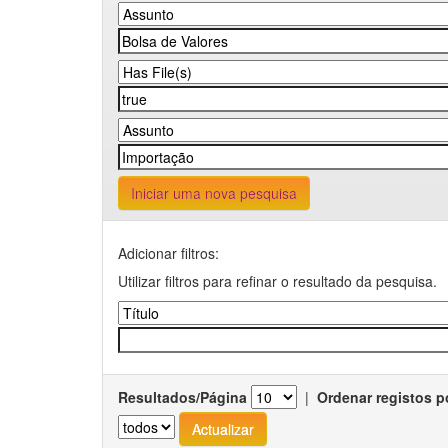
Iniciar uma nova pesquisa
Adicionar filtros:
Utilizar filtros para refinar o resultado da pesquisa.
Resultados/Página
|
Ordenar registos p