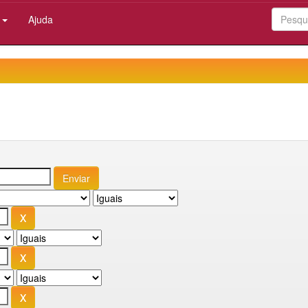
:
Ajuda