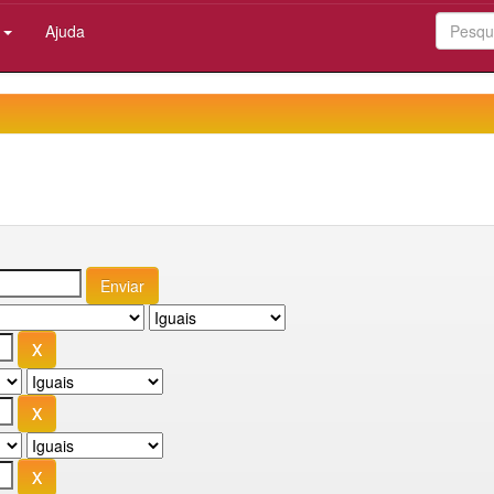
:
Ajuda