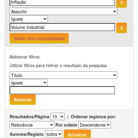
Iniciar uma nova pesquisa
Adicionar filtros:
Utilizar filtros para refinar o resultado da pesquisa.
Resultados/Página
|
Ordenar registos por:
Por ordem
Autores/Registo