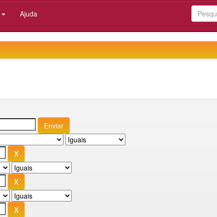
:
Ajuda