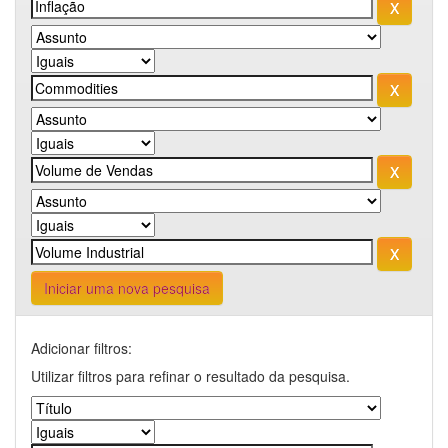
Iniciar uma nova pesquisa
Adicionar filtros:
Utilizar filtros para refinar o resultado da pesquisa.