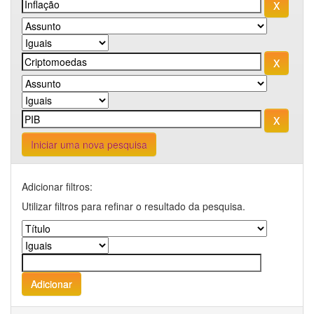
Iniciar uma nova pesquisa
Adicionar filtros:
Utilizar filtros para refinar o resultado da pesquisa.