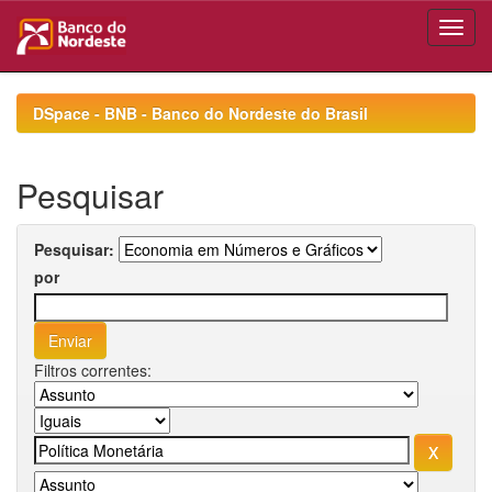
Skip
navigation
DSpace - BNB - Banco do Nordeste do Brasil
Pesquisar
Pesquisar:
por
Filtros correntes: