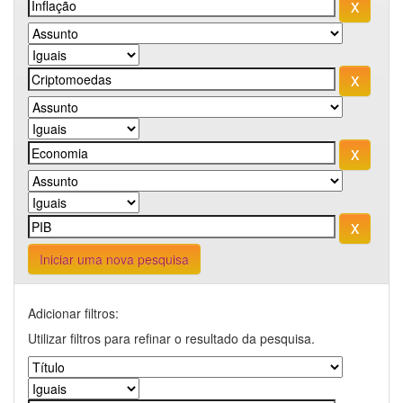
Iniciar uma nova pesquisa
Adicionar filtros:
Utilizar filtros para refinar o resultado da pesquisa.