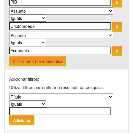
Iniciar uma nova pesquisa
Adicionar filtros:
Utilizar filtros para refinar o resultado da pesquisa.