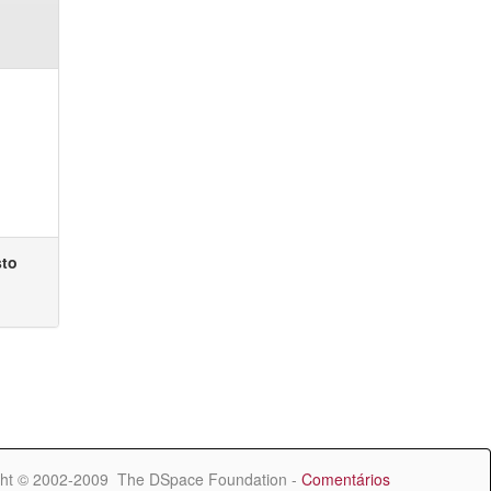
sto
ht © 2002-2009 The DSpace Foundation -
Comentários