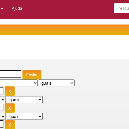
:
Ajuda