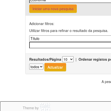
Iniciar uma nova pesquisa
Adicionar filtros:
Utilizar filtros para refinar o resultado da pesquisa.
Resultados/Página
|
Ordenar registos p
A pes
Theme by