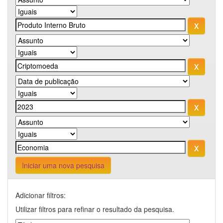
Iniciar uma nova pesquisa
Adicionar filtros:
Utilizar filtros para refinar o resultado da pesquisa.