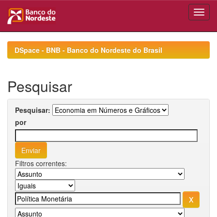
Skip
navigation
DSpace - BNB - Banco do Nordeste do Brasil
Pesquisar
Pesquisar:
por
Filtros correntes: