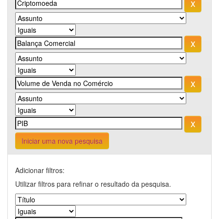
Iniciar uma nova pesquisa
Adicionar filtros:
Utilizar filtros para refinar o resultado da pesquisa.