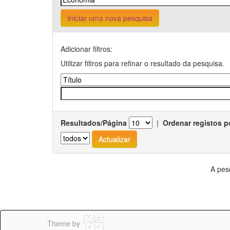
Iniciar uma nova pesquisa
Adicionar filtros:
Utilizar filtros para refinar o resultado da pesquisa.
Resultados/Página
|
Ordenar registos p
A pes
Theme by