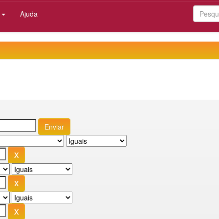
:
Ajuda