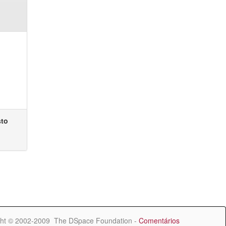
sto
ht © 2002-2009 The DSpace Foundation -
Comentários