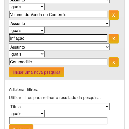
Iniciar uma nova pesquisa
Adicionar filtros:
Utilizar filtros para refinar o resultado da pesquisa.