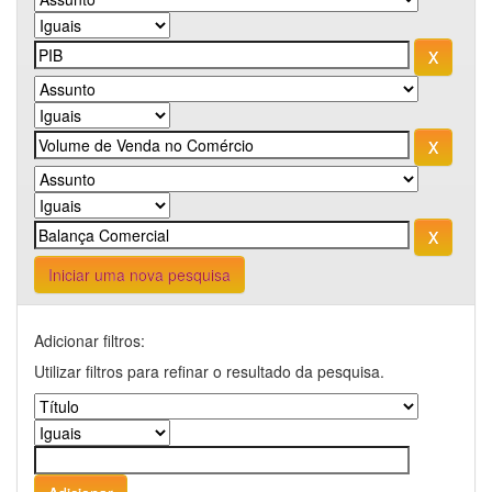
Iniciar uma nova pesquisa
Adicionar filtros:
Utilizar filtros para refinar o resultado da pesquisa.