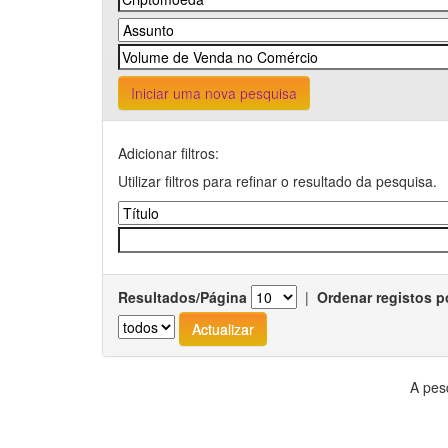
Iniciar uma nova pesquisa
Adicionar filtros:
Utilizar filtros para refinar o resultado da pesquisa.
Resultados/Página
|
Ordenar registos p
A pes