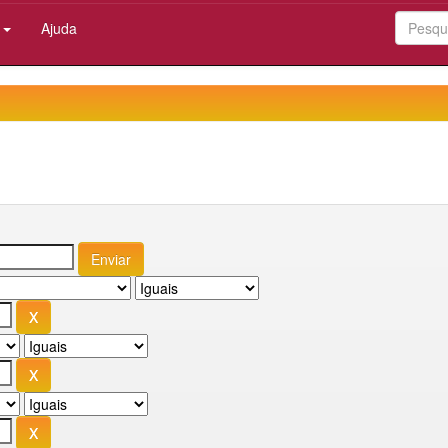
:
Ajuda