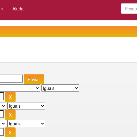
:
Ajuda