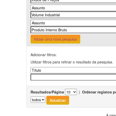
Iniciar uma nova pesquisa
Adicionar filtros:
Utilizar filtros para refinar o resultado da pesquisa.
Resultados/Página
|
Ordenar registos p
A pes