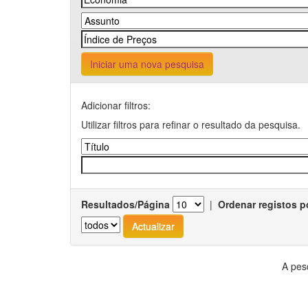
Iniciar uma nova pesquisa
Adicionar filtros:
Utilizar filtros para refinar o resultado da pesquisa.
Resultados/Página
|
Ordenar registos p
A pes