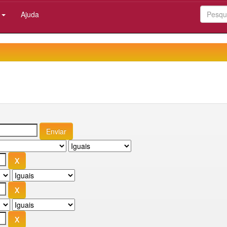
:
Ajuda