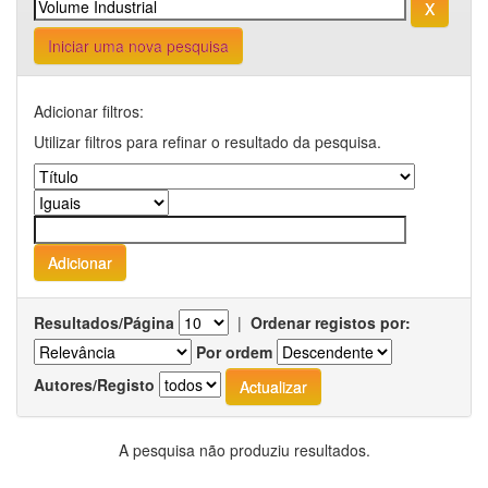
Iniciar uma nova pesquisa
Adicionar filtros:
Utilizar filtros para refinar o resultado da pesquisa.
Resultados/Página
|
Ordenar registos por:
Por ordem
Autores/Registo
A pesquisa não produziu resultados.