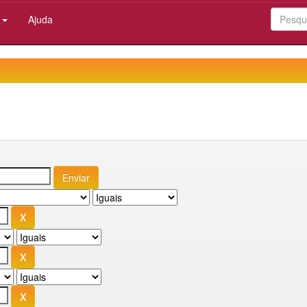
:
Ajuda