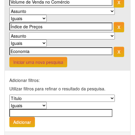
Iniciar uma nova pesquisa
Adicionar filtros:
Utilizar filtros para refinar o resultado da pesquisa.