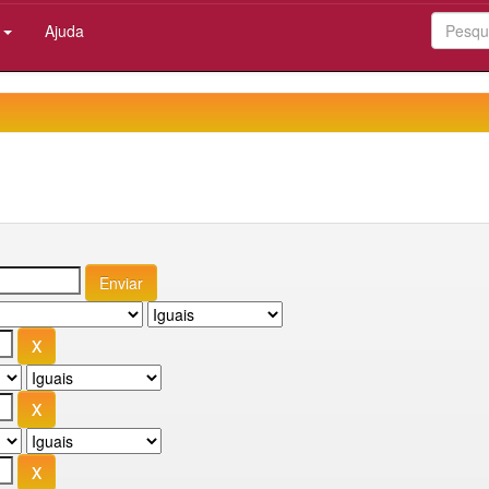
:
Ajuda