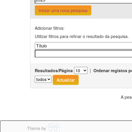
Iniciar uma nova pesquisa
Adicionar filtros:
Utilizar filtros para refinar o resultado da pesquisa.
Resultados/Página
|
Ordenar registos p
A pes
Theme by