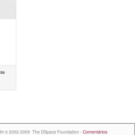
sto
ht © 2002-2009 The DSpace Foundation -
Comentários